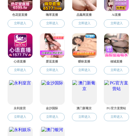
唐 强
院长 党委副书记
主持国产av 行政全面工作，负责事业发展规划、学科建
设、人事人才、财务、国有资产等工作；分管行政办公室、
学术委员会、国家站、重点实验室、博士后科研流动站。
办公室：24-211，办公室电话：023-68253911
查看详情 >