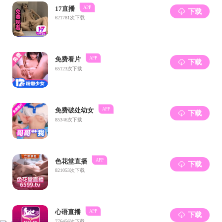
负责国产av 科学研究、平台建设、研究生（全日制）招生
与培养、国内外交流与合作，分管教学科研实验室、大数据
中心。
办公室：24-210，办公室电话：023-68367680
查看详情 >
电话：023-68253912
邮编：400715
邮箱：
dlkxxy@gcavonline.com
地址：重庆市北碚区天生路2号
版权所有：国产av在线观看-国产av
您是第
位访客
后台入口