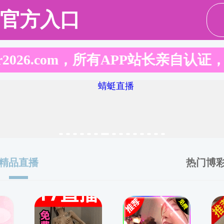
伍
党建工作
教育教学
科学研究
学