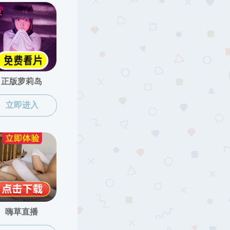
邮编：400715
om
2号
产av
您是第
位访客
|
后台入口