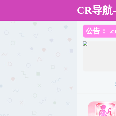
国产av
国产av
国产av概况
师资队