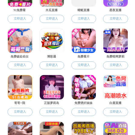
红色洗礼映初心 砥砺科研担使命——国家站教师党员沉浸式感悟红岩精神
2025/06/16
国产av 举行2025届毕业生党员教育活动
2025/06/09
国产av 党委分党校第二十四期入党积极分子培训班顺利举行
2025/05/27
筑牢总体国家安全观，传承红色精神力量——国产av 行政教工党支部赴合川钓鱼城开展主题党日活动
2025/05/09
国产av 党委召开党委理论学习中心组学习会
2025/04/30
国产av 党委召开关于深入贯彻中央八项规定精神学习教育工作部署会
2025/04/29
国家站研究生党支部开展“树立总体国家安全观 共创安全发展新局面”主题党日活动
2025/04/29